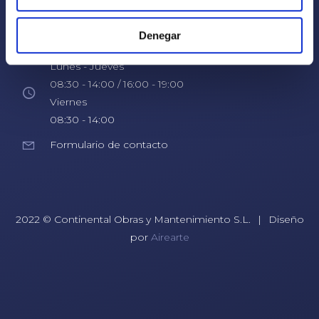
C/ Asdrúbal, nº6, Entresuelo
Denegar
30205 Cartagena
Lunes - Jueves
08:30 - 14:00 / 16:00 - 19:00
Viernes
08:30 - 14:00
Formulario de contacto
2022 © Continental Obras y Mantenimiento S.L.
|
Diseño
por
Airearte