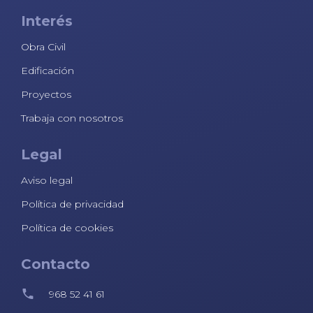
Interés
Obra Civil
Edificación
Proyectos
Trabaja con nosotros
Legal
Aviso legal
Política de privacidad
Política de cookies
Contacto
968 52 41 61