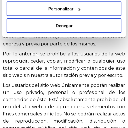
pertenecen a sus respectivos propietarios (siendo
ellos mismos responsables de cualquier posible
Personalizar
controversia que pudiera suscitarse al respecto) y
están protegidos conforme a lo dispuesto en la
Denegar
legislación en materia de propiedad intelectual e
industrial. En todo caso, contamos con la autorización
expresa y previa por parte de los mismos.
Por lo anterior, se prohíbe a los usuarios de la web
reproducir, ceder, copiar, modificar o cualquier uso
total o parcial de la información y contenidos de este
sitio web sin nuestra autorización previa y por escrito.
Los usuarios del sitio web únicamente podrán realizar
un uso privado, personal o profesional de los
contenidos de éste. Está absolutamente prohibido, el
uso del sitio web o de alguno de sus elementos con
fines comerciales o ilícitos. No se podrán realizar actos
de reproducción, modificación, distribución o