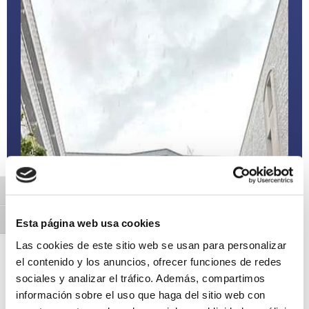
Alternar alto contraste
Alternar tamaño de letra
Esta página web usa cookies
Las cookies de este sitio web se usan para personalizar
el contenido y los anuncios, ofrecer funciones de redes
sociales y analizar el tráfico. Además, compartimos
información sobre el uso que haga del sitio web con